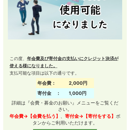
この度、
年会費及び寄付金の支払いにクレジット決済が
使える様になりました。
支払可能な項目は以下の通りです。
年会費：
2,000円
寄付金 ：
1,000円
詳細は『会費・募金のお願い』メニューをご覧くだ
さい。
年会費→【会費を払う】
、
寄付金→【寄付をする】
ボ
タンからご利用いただけます。