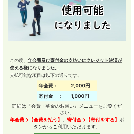
この度、
年会費及び寄付金の支払いにクレジット決済が
使える様になりました。
支払可能な項目は以下の通りです。
年会費：
2,000円
寄付金 ：
1,000円
詳細は『会費・募金のお願い』メニューをご覧くだ
さい。
年会費→【会費を払う】
、
寄付金→【寄付をする】
ボ
タンからご利用いただけます。