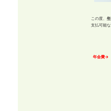
この度、
年
支払可能な
年会費→