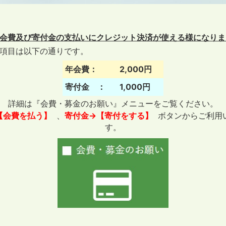
会費及び寄付金の支払いにクレジット決済が使える様になりま
項目は以下の通りです。
年会費：
2,000円
寄付金 ：
1,000円
詳細は『会費・募金のお願い』メニューをご覧ください。
【会費を払う】
、
寄付金→【寄付をする】
ボタンからご利用
す。