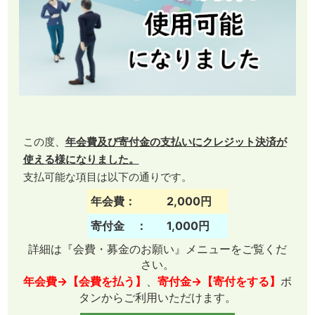
この度、
年会費及び寄付金の支払いにクレジット決済が
使える様になりました。
支払可能な項目は以下の通りです。
年会費：
2,000円
寄付金 ：
1,000円
詳細は『会費・募金のお願い』メニューをご覧くだ
さい。
年会費→【会費を払う】
、
寄付金→【寄付をする】
ボ
タンからご利用いただけます。