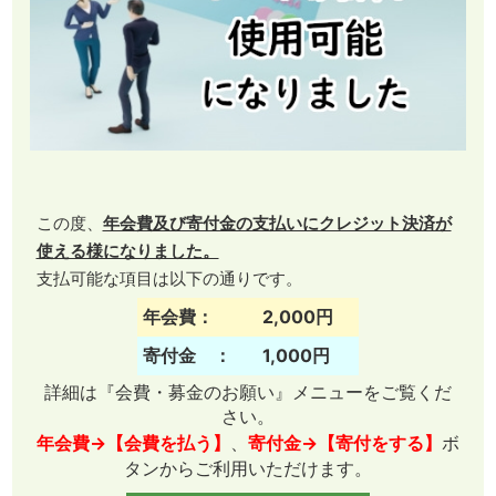
この度、
年会費及び寄付金の支払いにクレジット決済が
使える様になりました。
支払可能な項目は以下の通りです。
年会費：
2,000円
寄付金 ：
1,000円
詳細は『会費・募金のお願い』メニューをご覧くだ
さい。
年会費→【会費を払う】
、
寄付金→【寄付をする】
ボ
タンからご利用いただけます。