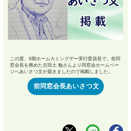
この度、9期ホームカミングデー実行委員長で、前同
窓会長を務めた古田土 勉さんより同窓会ホームペー
ジへあいさつ文が届きましたので掲載しました。
前同窓会長あいさつ文