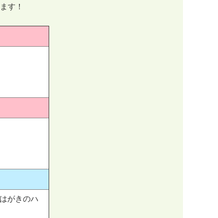
します！
はがきのハ