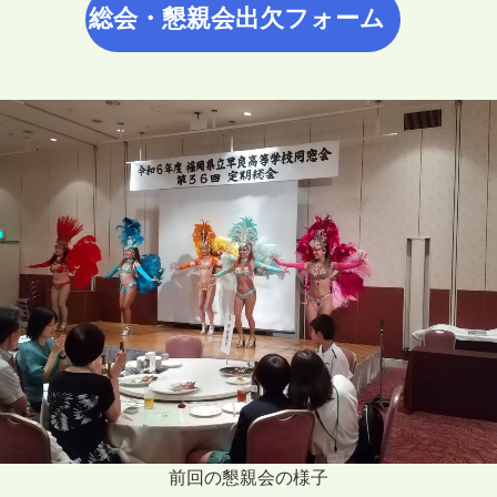
総会・懇親会出欠フォーム
前回の懇親会の様子