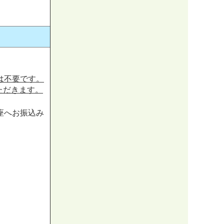
費は不要です。
ただきます。
座へお振込み