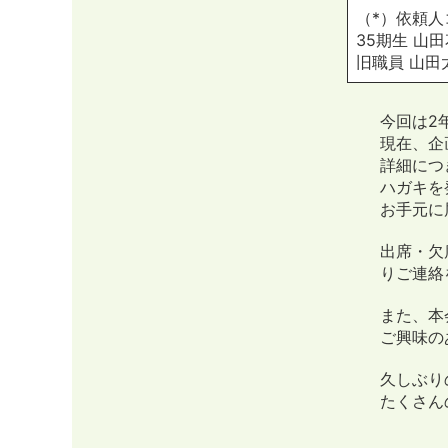
（*）依頼
35期生 山田
旧職員 山田太
今回は2
現在、企
詳細につ
ハガキを
お手元に
出席・欠
りご連絡
また、本
ご興味の
久しぶり
たくさん