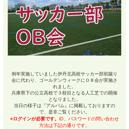
例年実施していました伊丹北高校サッカー部初蹴り
会に代わり、ゴールデンウィークにＯＢ会が実施さ
れました。
兵庫県下の公立高校で３校目となる人工芝での開催
となりました。
当日の様子は『アルバム』に掲載しておりますの
で、是非ご覧ください。
※
ログインが必要です。
ID、パスワードの問い合わせ
方法は下記の通りです。