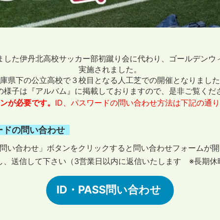
ました伊丹北高校サッカー部初蹴り会に代わり、ゴールデンウ
実施されました。
庫県下の公立高校で３校目となる人工芝での開催となりました
の様子は『アルバム』に掲載しておりますので、是非ご覧くだ
ンが必要です。
ID、パスワードの問い合わせ方法は下記の通
ードの問い合わせ
SS問い合わせ」ボタンをクリックすると問い合わせフォームが
し、送信して下さい（3営業日以内に返信いたします ※長期休
ID・PASS問い合わせ