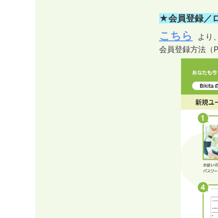
★会員登録／
こちら
より
会員登録方法（