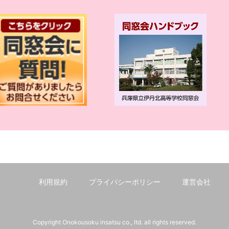
利用規約
プライバシーポリシー
運営会社
Copyright Onokousoku insatsu co., ltd. all rights reserved.