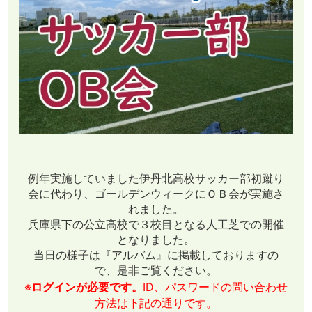
例年実施していました伊丹北高校サッカー部初蹴り
会に代わり、ゴールデンウィークにＯＢ会が実施さ
れました。
兵庫県下の公立高校で３校目となる人工芝での開催
となりました。
当日の様子は『アルバム』に掲載しておりますの
で、是非ご覧ください。
※
ログインが必要です。
ID、パスワードの問い合わせ
方法は下記の通りです。