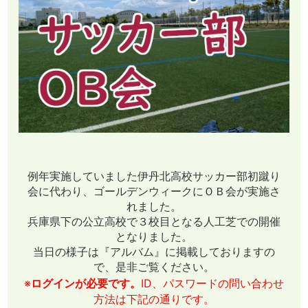
例年実施していました伊丹北高校サッカー部初蹴り
会に代わり、ゴールデンウィークにＯＢ会が実施さ
れました。
兵庫県下の公立高校で３校目となる人工芝での開催
となりました。
当日の様子は『アルバム』に掲載しておりますの
で、是非ご覧ください。
※
ログインが必要です。
ID、パスワードの問い合わせ
方法は下記の通りです。