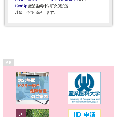
1986年
産業生態科学研究所設置
以降、今後追記します。
P R