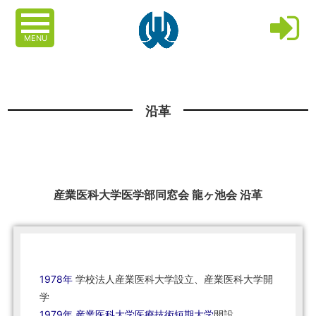
MENU
沿革
産業医科大学医学部同窓会 龍ヶ池会 沿革
1978年
学校法人産業医科大学設立、産業医科大学開
学
1979年
産業医科大学医療技術短期大学
開設