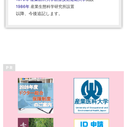
1986年
産業生態科学研究所設置
以降、今後追記します。
P R