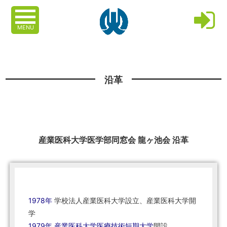
MENU
沿革
産業医科大学医学部同窓会 龍ヶ池会 沿革
1978年
学校法人産業医科大学設立、産業医科大学開
学
1979年
産業医科大学医療技術短期大学
開設