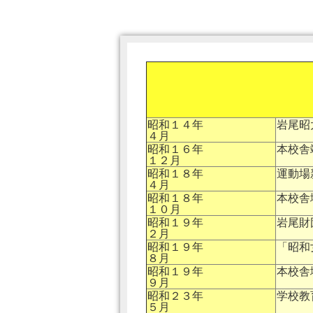
昭和１４年
岩尾昭
４月
昭和１６年
本校舎
１２月
昭和１８年
運動場
４月
昭和１８年
本校舎
１０月
昭和１９年
岩尾財
２月
昭和１９年
「昭和
８月
昭和１９年
本校舎
９月
昭和２３年
学校教
５月