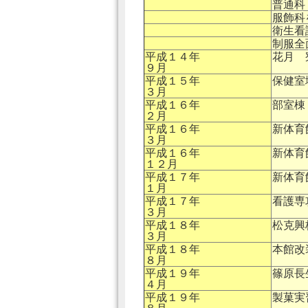
普通科
服飾科
衛生看
制服全
平成１４年
花月 
９月
平成１５年
保健室
３月
平成１６年
部室棟
２月
平成１６年
新体育
３月
平成１６年
新体育
１２月
平成１７年
新体育
１月
平成１７年
看護専
３月
平成１８年
松克興
３月
平成１８年
本館改
８月
平成１９年
篠原長
４月
平成１９年
製菓実