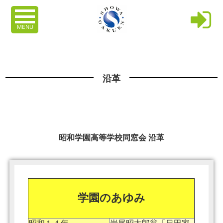
MENU
沿革
昭和学園高等学校同窓会 沿革
学園のあゆみ