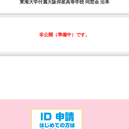
東海大学付属大阪仰星高等学校 同窓会 沿革
非公開（準備中）です。