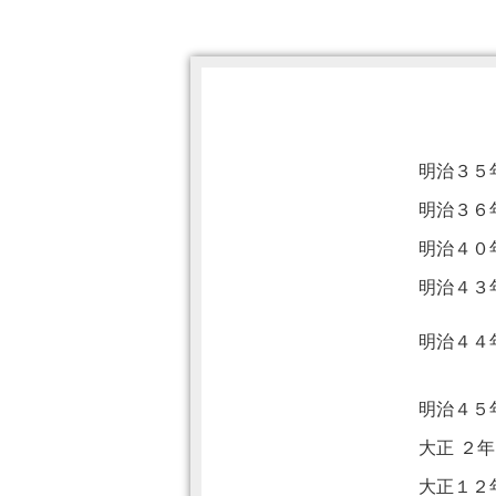
明治３５
明治３６
明治４０
明治４３
明治４４
明治４５
大正 ２
大正１２