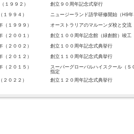
年（１９９２）
創立９０周年記念式挙行
（１９９４）
ニュージーランド語学研修開始（H9年
年（１９９９）
オーストラリアのマルーンダ校と交流
年（２００１）
創立１００周年記念館（緑創館）竣工
年（２００２）
創立１００周年記念式典挙行
年（２０１２）
創立１１０周年記念式典挙行
年（２０１５）
スーパーグローバルハイスクール（Ｓ
指定
（２０２２）
創立１２０周年記念式典挙行