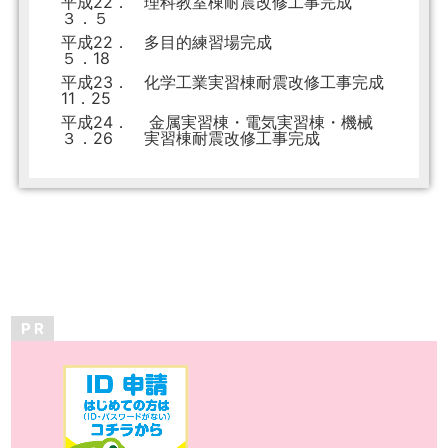
平成22．
理科教室棟耐震改修工事完成
３．５
平成22．
多目的練習場完成
５．18
平成23．
化学工業実習棟耐震改修工事完成
11．25
平成24．
金属実習棟・電気実習棟・機械
３．26
実習棟耐震改修工事完成
P R