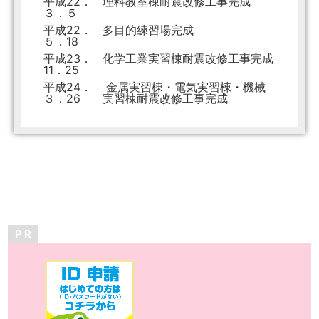
平成22．
理科教室棟耐震改修工事完成
３．５
平成22．
多目的練習場完成
５．18
平成23．
化学工業実習棟耐震改修工事完成
11．25
平成24．
金属実習棟・電気実習棟・機械
３．26
実習棟耐震改修工事完成
P R