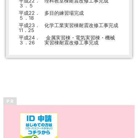
平成22．
理科教室棟耐震改修工事完成
３．５
平成22．
多目的練習場完成
５．18
平成23．
化学工業実習棟耐震改修工事完成
11．25
平成24．
金属実習棟・電気実習棟・機械
３．26
実習棟耐震改修工事完成
P R