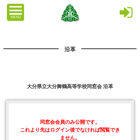
MENU
沿革
大分県立大分舞鶴高等学校同窓会 沿革
同窓会会員のみ公開です。
これより先はログイン後でなければ閲覧でき
ません。