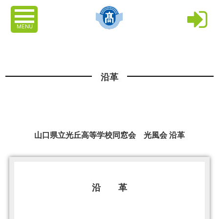
MENU
沿革
山口県立光丘高等学校同窓会 光風会 沿革
沿 革