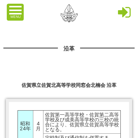
MENU
沿革
佐賀県立佐賀北高等学校同窓会北楠会 沿革
佐賀第一高等学校・佐賀第二高等
学校及び成美高等学校の三校の統
昭和
4
合により、佐賀県立佐賀高等学校
24年
月
となる。
定時制及び通信制を併置する。