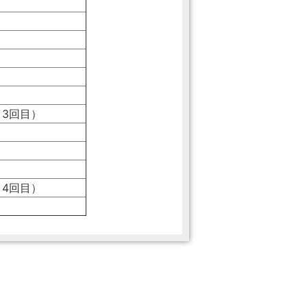
り3回目）
り4回目）