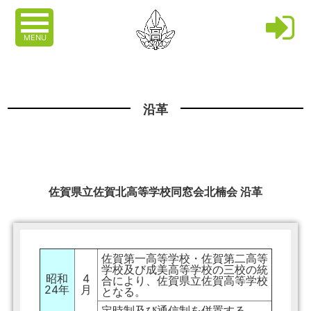
MENU
沿革
佐賀県立佐賀北高等学校同窓会北楠会 沿革
佐賀第一高等学校・佐賀第二高等
学校及び成美高等学校の三校の統
昭和
4
合により、佐賀県立佐賀高等学校
24年
月
となる。
定時制及び通信制を併置する。