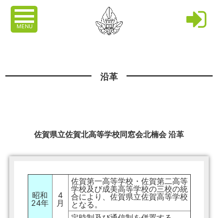
MENU
沿革
佐賀県立佐賀北高等学校同窓会北楠会 沿革
佐賀第一高等学校・佐賀第二高等
学校及び成美高等学校の三校の統
昭和
4
合により、佐賀県立佐賀高等学校
24年
月
となる。
定時制及び通信制を併置する。