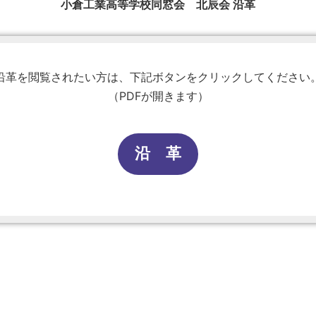
小倉工業高等学校同窓会 北辰会 沿革
沿革を閲覧されたい方は、下記ボタンをクリックしてください
（PDFが開きます）
沿 革