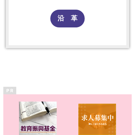
沿 革
P R