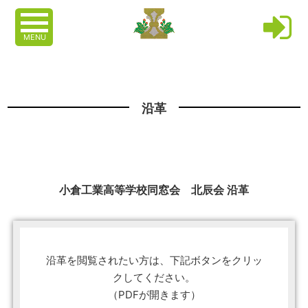
MENU
沿革
小倉工業高等学校同窓会 北辰会 沿革
沿革を閲覧されたい方は、下記ボタンをクリッ
クしてください。
（PDFが開きます）