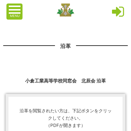
MENU
沿革
小倉工業高等学校同窓会 北辰会 沿革
沿革を閲覧されたい方は、下記ボタンをクリッ
クしてください。
（PDFが開きます）