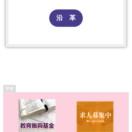
沿 革
P R