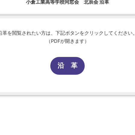
小倉工業高等学校同窓会 北辰会 沿革
沿革を閲覧されたい方は、下記ボタンをクリックしてください
（PDFが開きます）
沿 革