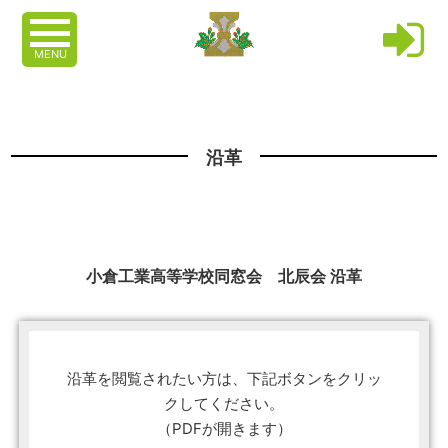
MENU
沿革
小倉工業高等学校同窓会 北辰会 沿革
沿革を閲覧されたい方は、下記ボタンをクリッ
クしてください。
（PDFが開きます）