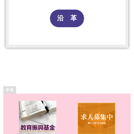
沿 革
P R