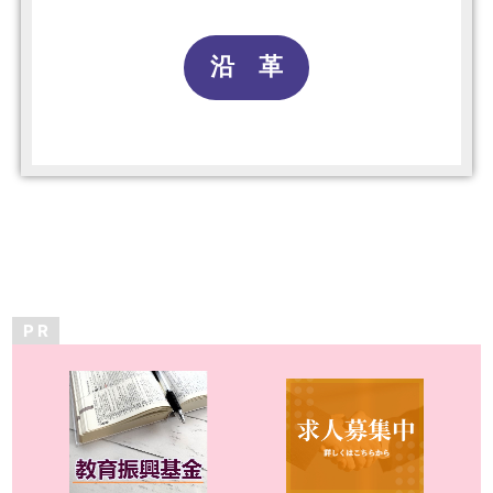
沿 革
P R