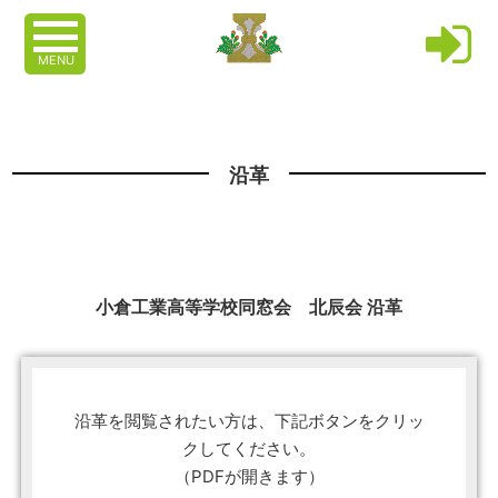
MENU
沿革
小倉工業高等学校同窓会 北辰会 沿革
沿革を閲覧されたい方は、下記ボタンをクリッ
クしてください。
（PDFが開きます）