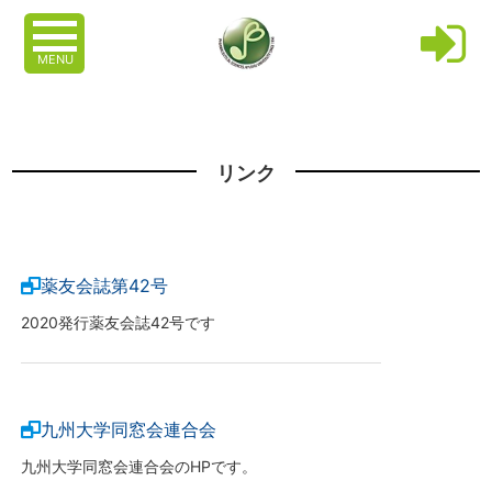
MENU
リンク
薬友会誌第42号
2020発行薬友会誌42号です
九州大学同窓会連合会
九州大学同窓会連合会のHPです。