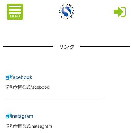
MENU
リンク
facebook
昭和学園公式facebook
instagram
昭和学園公式instasgram