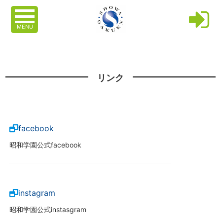
MENU
リンク
facebook
昭和学園公式facebook
instagram
昭和学園公式instasgram