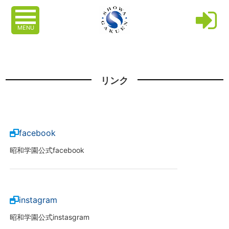
MENU
リンク
facebook
昭和学園公式facebook
instagram
昭和学園公式instasgram