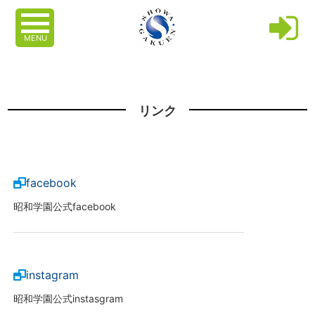
MENU
リンク
facebook
昭和学園公式facebook
instagram
昭和学園公式instasgram