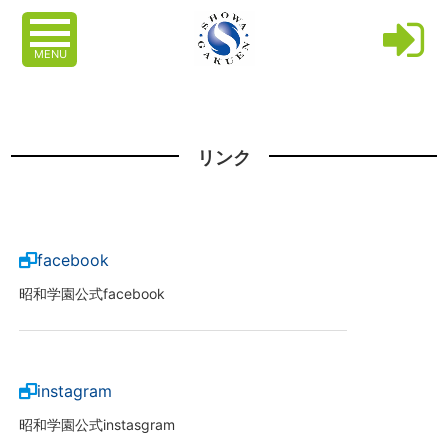
MENU
リンク
facebook
昭和学園公式facebook
instagram
昭和学園公式instasgram