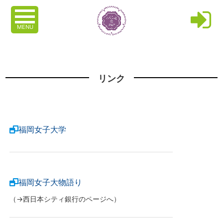
MENU
リンク
福岡女子大学
福岡女子大物語り
（→西日本シティ銀行のページへ）