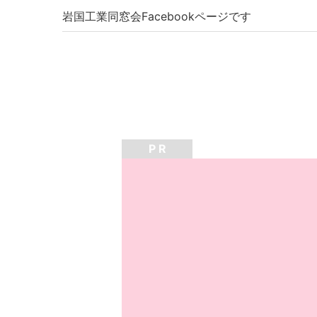
岩国工業同窓会Facebookページです
P R