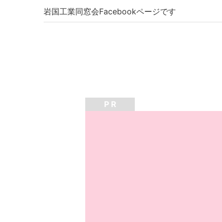
岩国工業同窓会Facebookページです
P R