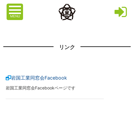
MENU
リンク
岩国工業同窓会Facebook
岩国工業同窓会Facebookページです