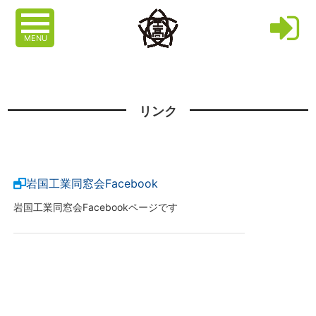
MENU
リンク
岩国工業同窓会Facebook
岩国工業同窓会Facebookページです