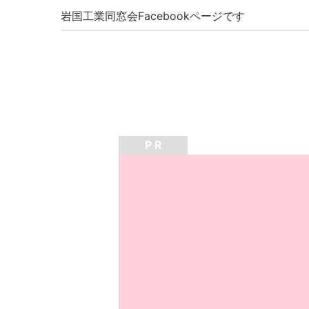
岩国工業同窓会Facebookページです
P R