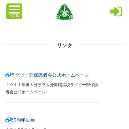
MENU
リンク
ラグビー部保護者会公式ホームページ
２０１１年度大分県立大分舞鶴高校ラグビー部保護
者会公式ホームページ
60周年動画