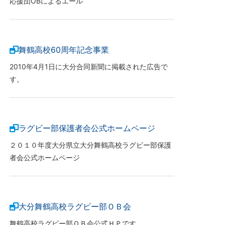
応援団OBによるエール
舞鶴高校60周年記念事業
2010年4月1日に大分合同新聞に掲載された広告で
す。
ラグビー部保護者会公式ホームページ
２０１０年度大分県立大分舞鶴高校ラグビー部保護
者会公式ホームページ
大分舞鶴高校ラグビー部ＯＢ会
舞鶴高校ラグビー部ＯＢ会公式ＨＰです