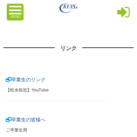
MENU
リンク
卒業生のリンク
【松永拓也】YouTube
卒業生の皆様へ
ご卒業生用