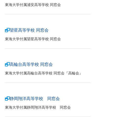
東海大学付属浦安高等学校 同窓会
望星高等学校 同窓会
東海大学付属望星高等学校 同窓会
高輪台高等学校 同窓会
東海大学付属高輪台高等学校 同窓会『高輪会』
静岡翔洋高等学校 同窓会
東海大学付属静岡翔洋高等学校 同窓会