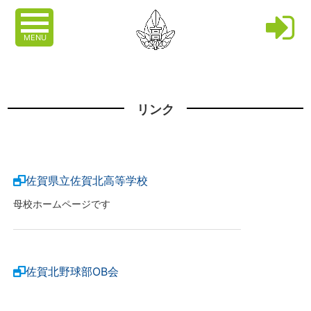
MENU
リンク
佐賀県立佐賀北高等学校
母校ホームページです
佐賀北野球部OB会