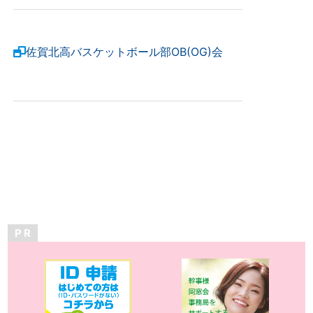
佐賀北高バスケットボール部OB(OG)会
P R