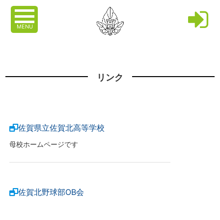
MENU
リンク
佐賀県立佐賀北高等学校
母校ホームページです
佐賀北野球部OB会