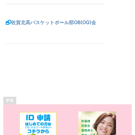
佐賀北高バスケットボール部OB(OG)会
P R