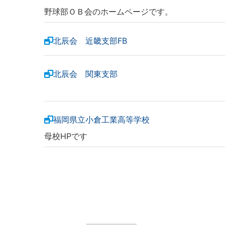
野球部ＯＢ会のホームページです。
北辰会 近畿支部FB
北辰会 関東支部
福岡県立小倉工業高等学校
母校HPです